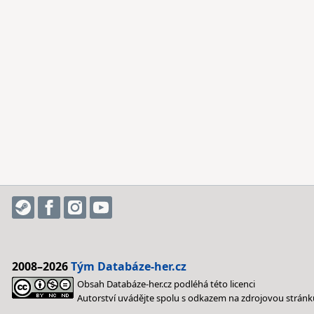
2008–2026
Tým Databáze-her.cz
Obsah Databáze-her.cz podléhá této licenci
Autorství uvádějte spolu s odkazem na zdrojovou stránk