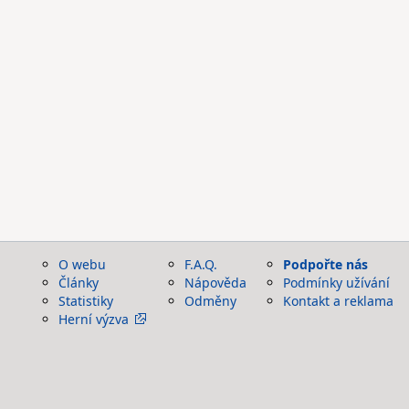
O webu
F.A.Q.
Podpořte nás
Články
Nápověda
Podmínky užívání
Statistiky
Odměny
Kontakt a reklama
Herní výzva