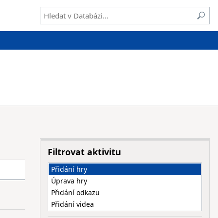
Filtrovat aktivitu
Přidání hry
Úprava hry
Přidání odkazu
Přidání videa