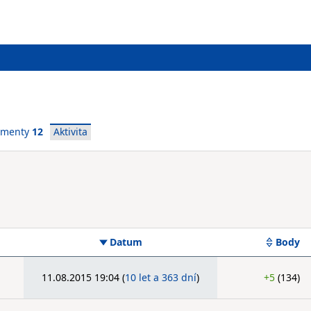
ementy
12
Aktivita
Datum
Body
11.08.2015 19:04
(
10 let a 363 dní
)
+5
(134)