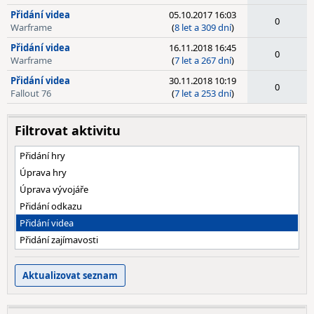
Přidání videa
05.10.2017 16:03
0
Warframe
(
8 let a 309 dní
)
Přidání videa
16.11.2018 16:45
0
Warframe
(
7 let a 267 dní
)
Přidání videa
30.11.2018 10:19
0
Fallout 76
(
7 let a 253 dní
)
Filtrovat aktivitu
Přidání hry
Úprava hry
Úprava vývojáře
Přidání odkazu
Přidání videa
Přidání zajímavosti