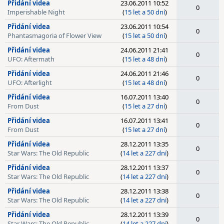
Přidání videa
23.06.2011 10:52
0
Imperishable Night
(
15 let a 50 dní
)
Přidání videa
23.06.2011 10:54
0
Phantasmagoria of Flower View
(
15 let a 50 dní
)
Přidání videa
24.06.2011 21:41
0
UFO: Aftermath
(
15 let a 48 dní
)
Přidání videa
24.06.2011 21:46
0
UFO: Afterlight
(
15 let a 48 dní
)
Přidání videa
16.07.2011 13:40
0
From Dust
(
15 let a 27 dní
)
Přidání videa
16.07.2011 13:41
0
From Dust
(
15 let a 27 dní
)
Přidání videa
28.12.2011 13:35
0
Star Wars: The Old Republic
(
14 let a 227 dní
)
Přidání videa
28.12.2011 13:37
0
Star Wars: The Old Republic
(
14 let a 227 dní
)
Přidání videa
28.12.2011 13:38
0
Star Wars: The Old Republic
(
14 let a 227 dní
)
Přidání videa
28.12.2011 13:39
0
Star Wars: The Old Republic
(
14 let a 227 dní
)