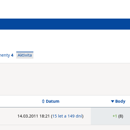
menty
4
Aktivita
Datum
Body
14.03.2011 18:21
(
15 let a 149 dní
)
+1
(8)