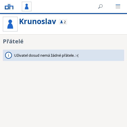
Krunoslav
2
Přátelé
Uživatel dosud nemá žádné přátele. :-(