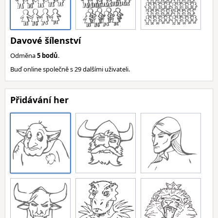
Davové šílenství
Odměna
5 bodů
.
Buď online společně s 29 dalšími uživateli.
Přidávání her