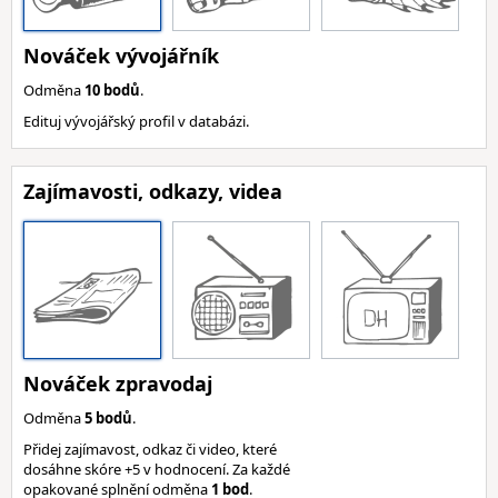
Nováček vývojářník
Odměna
10 bodů
.
Edituj vývojářský profil v databázi.
Zajímavosti, odkazy, videa
Nováček zpravodaj
Odměna
5 bodů
.
Přidej zajímavost, odkaz či video, které
dosáhne skóre +5 v hodnocení. Za každé
opakované splnění odměna
1 bod
.