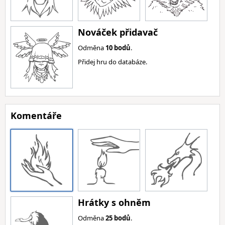
Nováček přidavač
Odměna
10 bodů
.
Přidej hru do databáze.
Komentáře
Hrátky s ohněm
Odměna
25 bodů
.