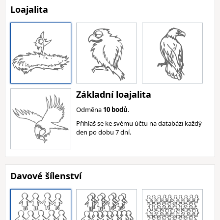
Loajalita
Základní loajalita
Odměna
10 bodů
.
Přihlaš se ke svému účtu na databázi každý
den po dobu 7 dní.
Davové šílenství