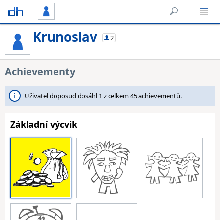
Krunoslav
2
Achievementy
Uživatel doposud dosáhl 1 z celkem 45 achievementů.
Základní výcvik