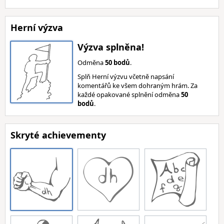
Herní výzva
Výzva splněna!
Odměna
50 bodů
.
Splň Herní výzvu včetně napsání
komentářů ke všem dohraným hrám. Za
každé opakované splnění odměna
50
bodů
.
Skryté achievementy