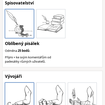
Spisovatelství
Oblíbený pisálek
Odměna
25 bodů
.
Přijmi + ke svým komentářům od
padesátky různých uživatelů.
Vývojáři