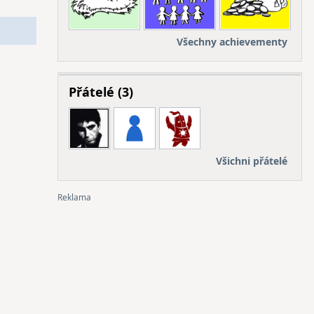
Všechny achievementy
Přátelé (3)
Všichni přátelé