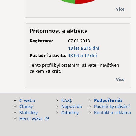
Více
Přítomnost a aktivita
Registrace:
07.01.2013
13 let a 215 dní
Poslední aktivita:
13 let a 12 dní
Tento profil byl ostatními uživateli navštíven
celkem
70 krát
.
Více
O webu
F.A.Q.
Podpořte nás
Články
Nápověda
Podmínky užívání
Statistiky
Odměny
Kontakt a reklama
Herní výzva