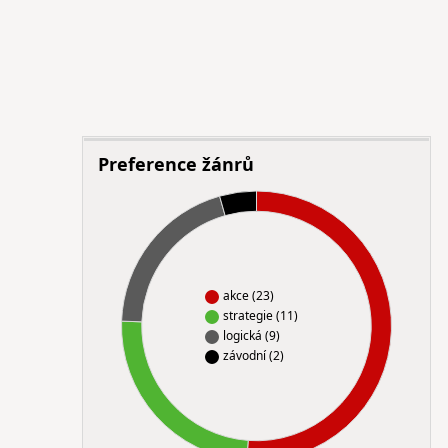
Preference žánrů
akce (23)
strategie (11)
logická (9)
závodní (2)