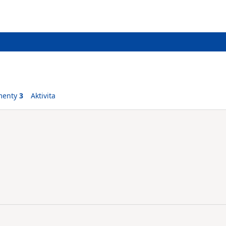
menty
3
Aktivita