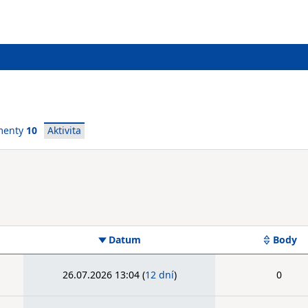
menty
10
Aktivita
Datum
Body
26.07.2026 13:04
(
12 dní
)
0