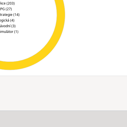
kce (203)
PG (27)
trategie (14)
ogická (4)
ávodní (3)
imulátor (1)