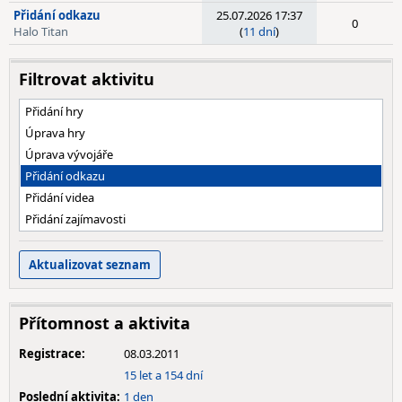
Přidání odkazu
25.07.2026 17:37
0
Halo Titan
(
11 dní
)
Filtrovat aktivitu
Přidání hry
Úprava hry
Úprava vývojáře
Přidání odkazu
Přidání videa
Přidání zajímavosti
Přítomnost a aktivita
Registrace:
08.03.2011
15 let a 154 dní
Poslední aktivita:
1 den