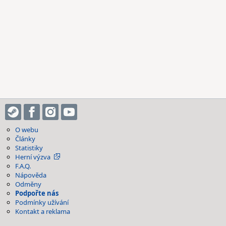
O webu
Články
Statistiky
Herní výzva
F.A.Q.
Nápověda
Odměny
Podpořte nás
Podmínky užívání
Kontakt a reklama