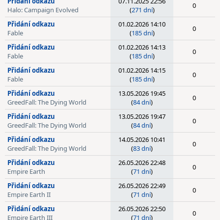
Přidání odkazu
07.11.2025 22:56
0
Halo: Campaign Evolved
(
271 dní
)
Přidání odkazu
01.02.2026 14:10
0
Fable
(
185 dní
)
Přidání odkazu
01.02.2026 14:13
0
Fable
(
185 dní
)
Přidání odkazu
01.02.2026 14:15
0
Fable
(
185 dní
)
Přidání odkazu
13.05.2026 19:45
0
GreedFall: The Dying World
(
84 dní
)
Přidání odkazu
13.05.2026 19:47
0
GreedFall: The Dying World
(
84 dní
)
Přidání odkazu
14.05.2026 10:41
0
GreedFall: The Dying World
(
83 dní
)
Přidání odkazu
26.05.2026 22:48
0
Empire Earth
(
71 dní
)
Přidání odkazu
26.05.2026 22:49
0
Empire Earth II
(
71 dní
)
Přidání odkazu
26.05.2026 22:50
0
Empire Earth III
(
71 dní
)