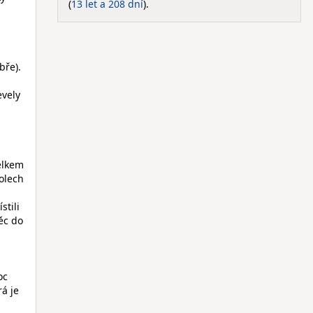
(
13 let a 208 dní
).
bře).
evely
elkem
olech
stili
ěc do
oc
rá je