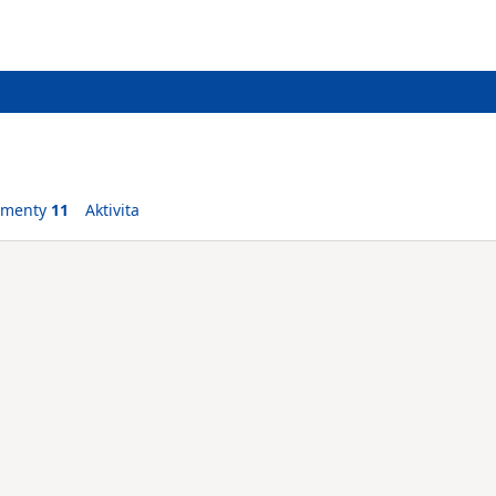
ementy
11
Aktivita