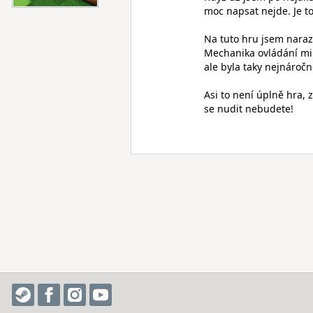
moc napsat nejde. Je t
Na tuto hru jsem narazi
Mechanika ovládání mi 
ale byla taky nejnáročn
Asi to není úplně hra, 
se nudit nebudete!