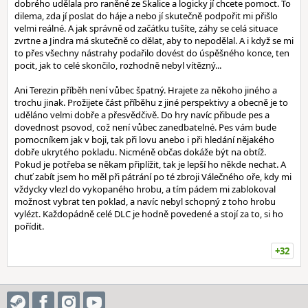
dobrého udělala pro raněné ze Skalice a logicky jí chcete pomoct. To
dilema, zda jí poslat do háje a nebo jí skutečně podpořit mi přišlo
velmi reálné. A jak správně od začátku tušíte, záhy se celá situace
zvrtne a Jindra má skutečně co dělat, aby to nepodělal. A i když se mi
to přes všechny nástrahy podařilo dovést do úspěšného konce, ten
pocit, jak to celé skončilo, rozhodně nebyl vítězný...
Ani Terezin příběh není vůbec špatný. Hrajete za někoho jiného a
trochu jinak. Prožijete část příběhu z jiné perspektivy a obecně je to
uděláno velmi dobře a přesvědčivě. Do hry navíc přibude pes a
dovednost psovod, což není vůbec zanedbatelné. Pes vám bude
pomocníkem jak v boji, tak při lovu anebo i při hledání nějakého
dobře ukrytého pokladu. Nicméně občas dokáže být na obtíž.
Pokud je potřeba se někam připlížit, tak je lepší ho někde nechat. A
chuť zabít jsem ho měl při pátrání po té zbroji Válečného oře, kdy mi
vždycky vlezl do vykopaného hrobu, a tím pádem mi zablokoval
možnost vybrat ten poklad, a navíc nebyl schopný z toho hrobu
vylézt. Každopádně celé DLC je hodně povedené a stojí za to, si ho
pořídit.
+32