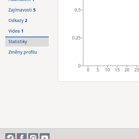
0.5
Zajímavosti
5
Odkazy
2
Videa
1
0.25
Statistiky
Změny profilu
0
0
5
10
15
20
2