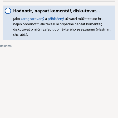
Hodnotit, napsat komentář, diskutovat…
Jako
zaregistrovaný
a
přihlášený
uživatel můžete tuto hru
nejen ohodnotit, ale také k ní případně napsat komentář,
diskutovat o ní či ji zařadit do některého ze seznamů (vlastním,
chci atd.).