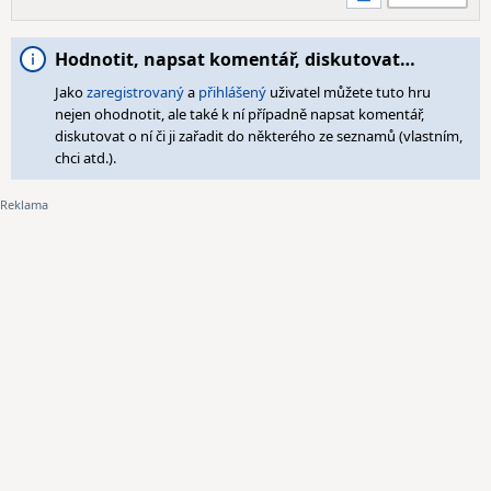
Hodnotit, napsat komentář, diskutovat…
Jako
zaregistrovaný
a
přihlášený
uživatel můžete tuto hru
nejen ohodnotit, ale také k ní případně napsat komentář,
diskutovat o ní či ji zařadit do některého ze seznamů (vlastním,
chci atd.).