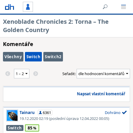
Xenoblade Chronicles 2: Torna – The
Golden Country
Komentáře
Všechny
Switch
Switch2
Seřadit:
Napsat vlastní komentář
Tainaru
6361
Dohráno
19.12.2020 02:19
(poslední úprava 12.04.2022 00:05)
85
Switch