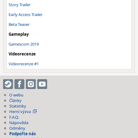
Story Trailer
Early Access Trailer
Beta Teaser
Gameplay
Gamescom 2019
Videorecenze
Videorecenze #1
O webu
Články
Statistiky
Herní výzva
F.A.Q.
Nápověda
Odměny
Podpořte nás