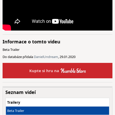
Informace o tomto videu
Beta Trailer
Do databáze přidala
DanielUndream
, 29.01.2020
Kupte si hru na
Seznam videí
Trailery
Beta Trailer