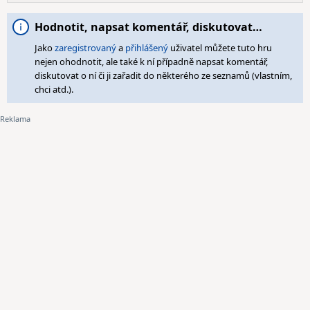
Hodnotit, napsat komentář, diskutovat…
Jako
zaregistrovaný
a
přihlášený
uživatel můžete tuto hru
nejen ohodnotit, ale také k ní případně napsat komentář,
diskutovat o ní či ji zařadit do některého ze seznamů (vlastním,
chci atd.).