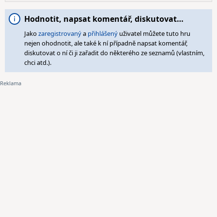
Hodnotit, napsat komentář, diskutovat…
Jako
zaregistrovaný
a
přihlášený
uživatel můžete tuto hru
nejen ohodnotit, ale také k ní případně napsat komentář,
diskutovat o ní či ji zařadit do některého ze seznamů (vlastním,
chci atd.).