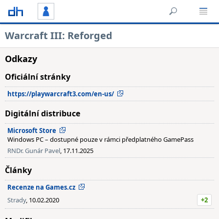
Warcraft III: Reforged
Odkazy
Oficiální stránky
https://playwarcraft3.com/en-us/
Digitální distribuce
Microsoft Store
Windows PC – dostupné pouze v rámci předplatného GamePass
RNDr. Gunár Pavel
, 17.11.2025
Články
Recenze na Games.cz
Strady
, 10.02.2020
+2