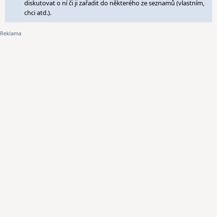
diskutovat o ní či ji zařadit do některého ze seznamů (vlastním,
chci atd.).