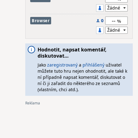
--
0
Browser
Hodnotit, napsat komentář,
diskutovat…
Jako
zaregistrovaný
a
přihlášený
uživatel
můžete tuto hru nejen ohodnotit, ale také k
ní případně napsat komentář, diskutovat o
ní či ji zařadit do některého ze seznamů
(vlastním, chci atd.).