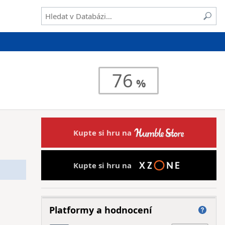
76
Kupte si hru na
Kupte si hru na
Platformy a hodnocení