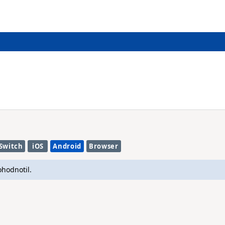
Switch
iOS
Android
Browser
ohodnotil.