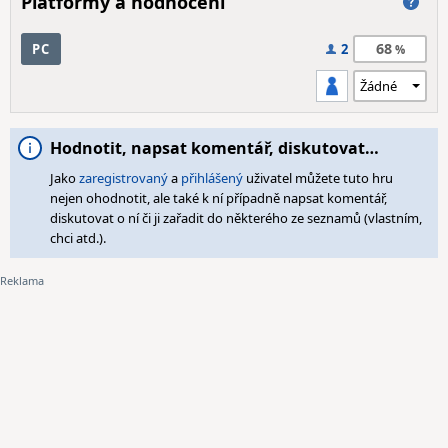
Platformy a hodnocení
68
PC
2
Hodnotit, napsat komentář, diskutovat…
Jako
zaregistrovaný
a
přihlášený
uživatel můžete tuto hru
nejen ohodnotit, ale také k ní případně napsat komentář,
diskutovat o ní či ji zařadit do některého ze seznamů (vlastním,
chci atd.).