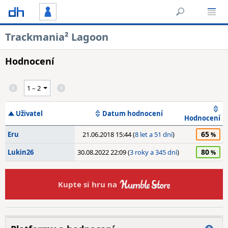
Trackmania² Lagoon
Hodnocení
Uživatel
Datum hodnocení
Hodnocení
65
Eru
21.06.2018 15:44 (
8 let a 51 dní
)
80
Lukin26
30.08.2022 22:09 (
3 roky a 345 dní
)
Kupte si hru na