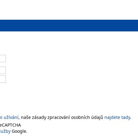
 užívání
, naše zásady zpracování osobních údajů
najdete tady
.
 reCAPTCHA
lužby
Google.