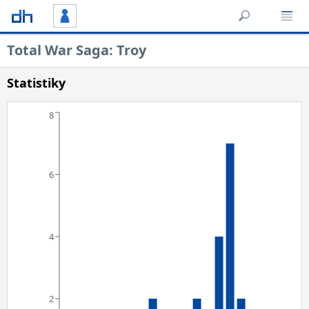
Total War Saga: Troy
Statistiky
8
6
4
2