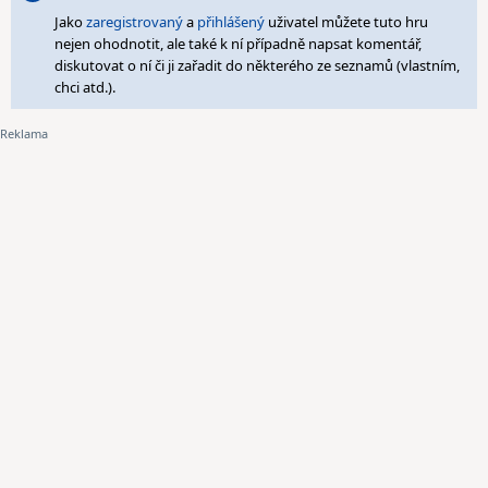
Jako
zaregistrovaný
a
přihlášený
uživatel můžete tuto hru
nejen ohodnotit, ale také k ní případně napsat komentář,
diskutovat o ní či ji zařadit do některého ze seznamů (vlastním,
chci atd.).