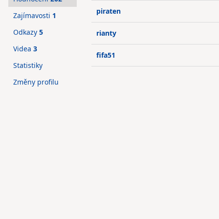
piraten
Zajímavosti
1
Odkazy
5
rianty
Videa
3
fifa51
Statistiky
Změny profilu