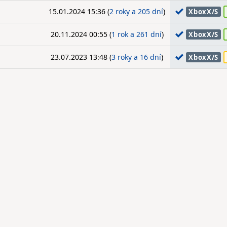
15.01.2024 15:36 (
2 roky a 205 dní
)
XboxX/S
20.11.2024 00:55 (
1 rok a 261 dní
)
XboxX/S
23.07.2023 13:48 (
3 roky a 16 dní
)
XboxX/S