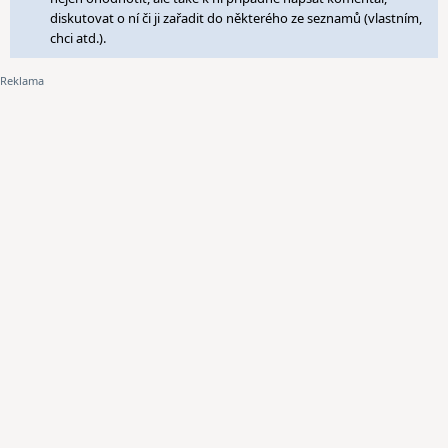
diskutovat o ní či ji zařadit do některého ze seznamů (vlastním,
chci atd.).