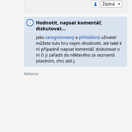
Hodnotit, napsat komentář,
diskutovat…
Jako
zaregistrovaný
a
přihlášený
uživatel
můžete tuto hru nejen ohodnotit, ale také k
ní případně napsat komentář, diskutovat o
ní či ji zařadit do některého ze seznamů
(vlastním, chci atd.).