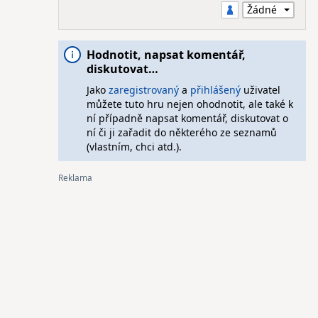
Hodnotit, napsat komentář,
diskutovat…
Jako
zaregistrovaný
a
přihlášený
uživatel
můžete tuto hru nejen ohodnotit, ale také k
ní případně napsat komentář, diskutovat o
ní či ji zařadit do některého ze seznamů
(vlastním, chci atd.).