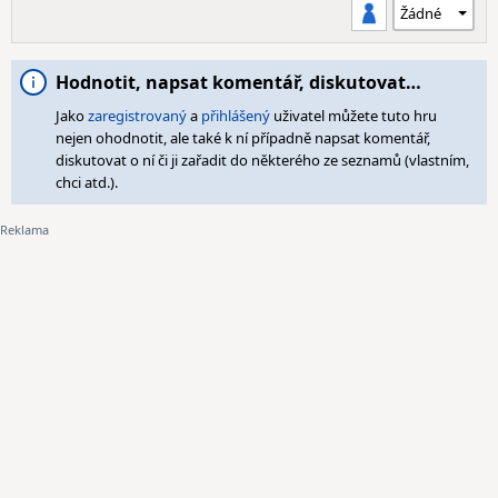
Hodnotit, napsat komentář, diskutovat…
Jako
zaregistrovaný
a
přihlášený
uživatel můžete tuto hru
nejen ohodnotit, ale také k ní případně napsat komentář,
diskutovat o ní či ji zařadit do některého ze seznamů (vlastním,
chci atd.).