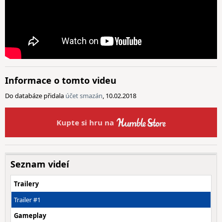
Informace o tomto videu
Do databáze přidala
účet smazán
, 10.02.2018
Kupte si hru na
Seznam videí
Trailery
Trailer #1
Gameplay