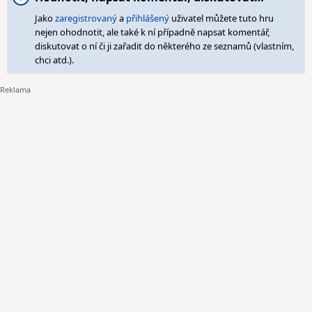
Jako
zaregistrovaný
a
přihlášený
uživatel můžete tuto hru
nejen ohodnotit, ale také k ní případně napsat komentář,
diskutovat o ní či ji zařadit do některého ze seznamů (vlastním,
chci atd.).