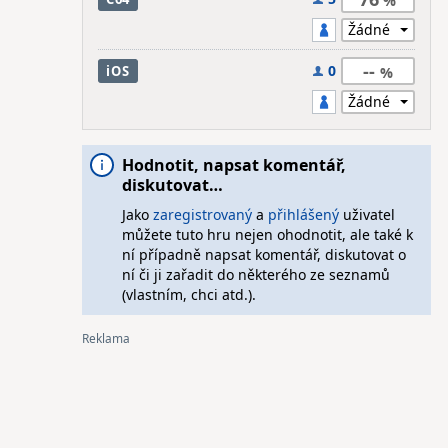
--
0
iOS
Hodnotit, napsat komentář,
diskutovat…
Jako
zaregistrovaný
a
přihlášený
uživatel
můžete tuto hru nejen ohodnotit, ale také k
ní případně napsat komentář, diskutovat o
ní či ji zařadit do některého ze seznamů
(vlastním, chci atd.).