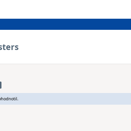
sters
ohodnotil.