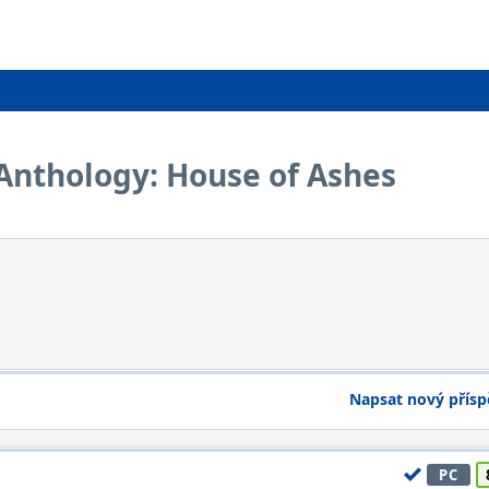
 Anthology: House of Ashes
Napsat nový přís
PC