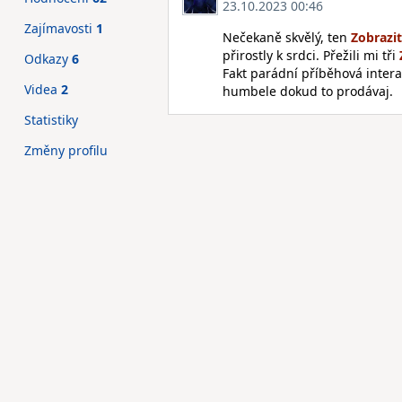
23.10.2023 00:46
Zajímavosti
1
Nečekaně skvělý, ten
přirostly k srdci. Přežili mi tři
Odkazy
6
Fakt parádní příběhová inter
Videa
2
humbele dokud to prodávaj.
Statistiky
Změny profilu