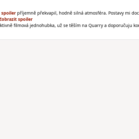
příjemně překvapil, hodně silná atmosféra. Postavy mi doc
aktivně filmová jednohubka, už se těším na Quarry a doporučuju ko