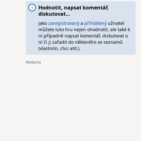
Hodnotit, napsat komentář,
diskutovat…
Jako
zaregistrovaný
a
přihlášený
uživatel
můžete tuto hru nejen ohodnotit, ale také k
ní případně napsat komentář, diskutovat o
ní či ji zařadit do některého ze seznamů
(vlastním, chci atd.).