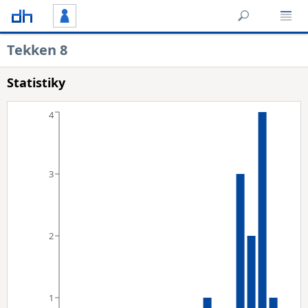
Tekken 8
Statistiky
4
3
2
1