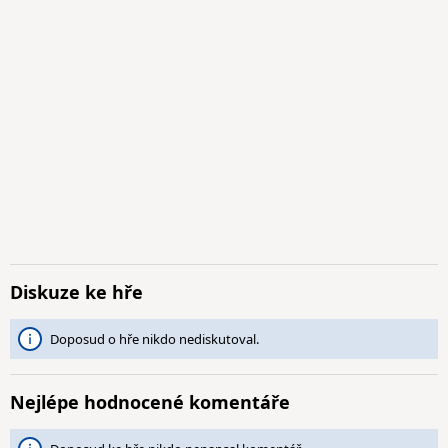
Diskuze ke hře
Doposud o hře nikdo nediskutoval.
Nejlépe hodnocené komentáře