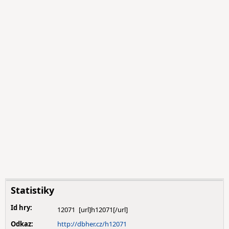
Statistiky
Id hry:
12071
Odkaz:
http://dbher.cz/h12071