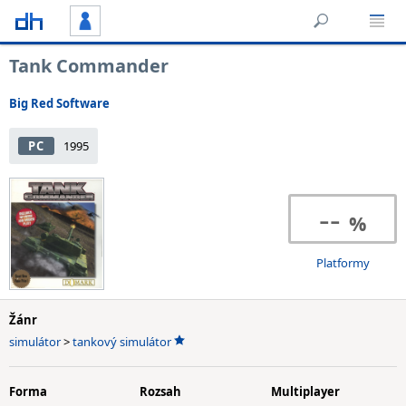
Tank Commander
Big Red Software
PC
1995
--
Platformy
Žánr
simulátor
>
tankový simulátor
Forma
Rozsah
Multiplayer