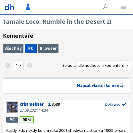
Tamale Loco: Rumble in the Desert II
Komentáře
Všechny
PC
Browser
Seřadit:
Napsat vlastní komentář
kristmeister
8589
Dohráno
27.09.2021 14:34
90
PC
Každý, kdo někdy kolem roku 2001 chodíval na stránku 1000her se s