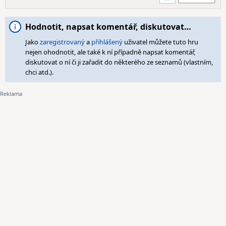
Hodnotit, napsat komentář, diskutovat…
Jako
zaregistrovaný
a
přihlášený
uživatel můžete tuto hru
nejen ohodnotit, ale také k ní případně napsat komentář,
diskutovat o ní či ji zařadit do některého ze seznamů (vlastním,
chci atd.).