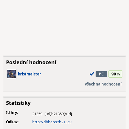
Poslední hodnocení
90
kristmeister
PC
Všechna hodnocení
Statistiky
Id hry:
21359
Odkaz:
http://dbher.cz/h21359