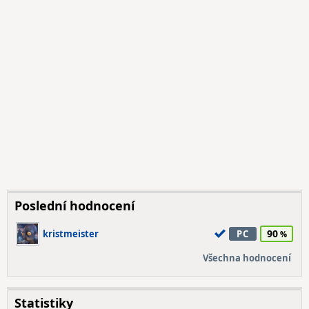
Poslední hodnocení
90
kristmeister
PC
Všechna hodnocení
Statistiky