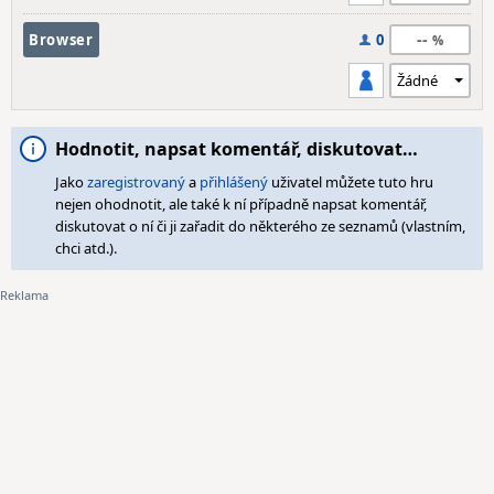
--
Browser
0
Hodnotit, napsat komentář, diskutovat…
Jako
zaregistrovaný
a
přihlášený
uživatel můžete tuto hru
nejen ohodnotit, ale také k ní případně napsat komentář,
diskutovat o ní či ji zařadit do některého ze seznamů (vlastním,
chci atd.).