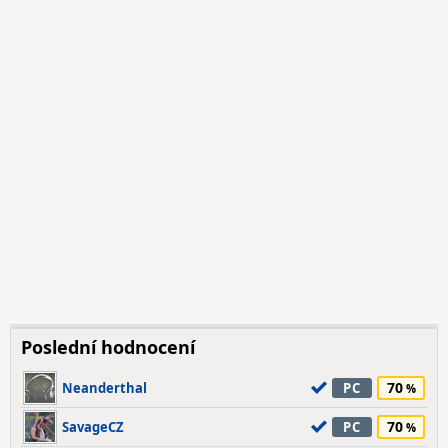
Poslední hodnocení
70
Neanderthal
PC
70
SavageCZ
PC