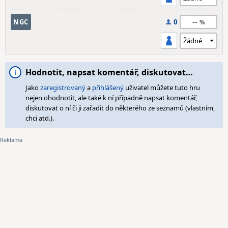
--
NGC
0
Hodnotit, napsat komentář, diskutovat…
Jako
zaregistrovaný
a
přihlášený
uživatel můžete tuto hru
nejen ohodnotit, ale také k ní případně napsat komentář,
diskutovat o ní či ji zařadit do některého ze seznamů (vlastním,
chci atd.).