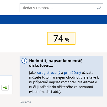
74
Hodnotit, napsat komentář,
diskutovat…
Jako
zaregistrovaný
a
přihlášený
uživatel
můžete tuto hru nejen ohodnotit, ale také k
ní případně napsat komentář, diskutovat o
ní či ji zařadit do některého ze seznamů
+8
(vlastním, chci atd.).