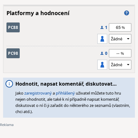
Platformy a hodnocení
65
PC88
1
--
PC98
0
Hodnotit, napsat komentář, diskutovat…
Jako
zaregistrovaný
a
přihlášený
uživatel můžete tuto hru
nejen ohodnotit, ale také k ní případně napsat komentář,
diskutovat o ní či ji zařadit do některého ze seznamů (vlastním,
chci atd.).