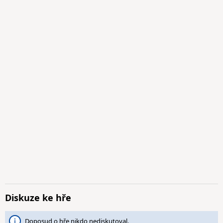
Diskuze ke hře
Doposud o hře nikdo nediskutoval.