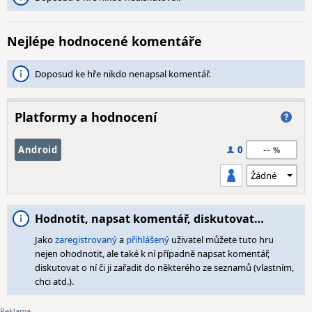
Nejlépe hodnocené komentáře
Doposud ke hře nikdo nenapsal komentář.
Platformy a hodnocení
--
Android
0
Hodnotit, napsat komentář, diskutovat…
Jako
zaregistrovaný
a
přihlášený
uživatel můžete tuto hru
nejen ohodnotit, ale také k ní případně napsat komentář,
diskutovat o ní či ji zařadit do některého ze seznamů (vlastním,
chci atd.).