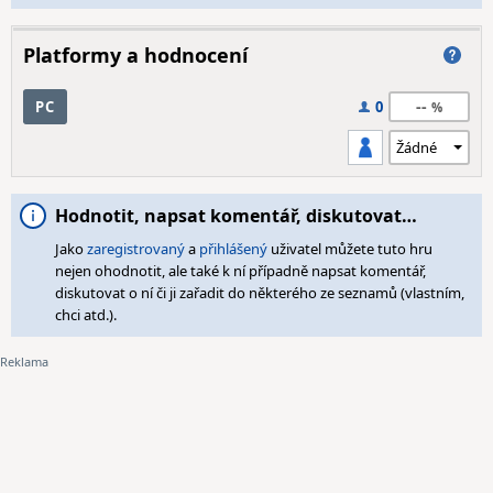
Platformy a hodnocení
--
PC
0
Hodnotit, napsat komentář, diskutovat…
Jako
zaregistrovaný
a
přihlášený
uživatel můžete tuto hru
nejen ohodnotit, ale také k ní případně napsat komentář,
diskutovat o ní či ji zařadit do některého ze seznamů (vlastním,
chci atd.).