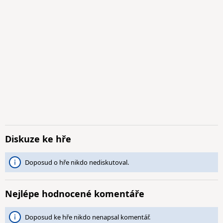
Diskuze ke hře
Doposud o hře nikdo nediskutoval.
Nejlépe hodnocené komentáře
Doposud ke hře nikdo nenapsal komentář.