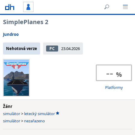
SimplePlanes 2
Jundroo
Nehotová verze
PC
23.04.2026
--
Platformy
Žánr
simulátor
>
letecký simulátor
simulátor
>
nezařazeno