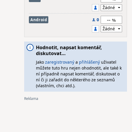
--
0
Android
Hodnotit, napsat komentář,
diskutovat…
Jako
zaregistrovaný
a
přihlášený
uživatel
můžete tuto hru nejen ohodnotit, ale také k
ní případně napsat komentář, diskutovat o
ní či ji zařadit do některého ze seznamů
(vlastním, chci atd.).