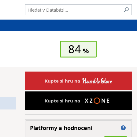
84
Kupte si hru na
Kupte si hru na
Platformy a hodnocení