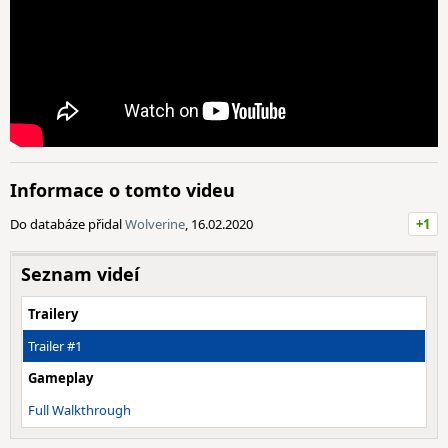
Informace o tomto videu
Do databáze přidal
Wolverine
, 16.02.2020
+1
Seznam videí
Trailery
Trailer #1
Gameplay
Full Walkthrough