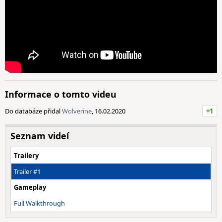
Informace o tomto videu
Do databáze přidal
Wolverine
, 16.02.2020
+1
Seznam videí
Trailery
Trailer #1
Gameplay
Full Walkthrough