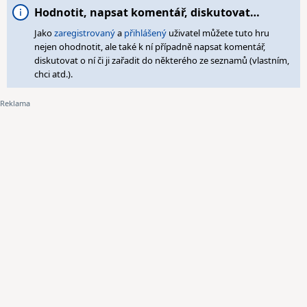
Hodnotit, napsat komentář, diskutovat…
Jako
zaregistrovaný
a
přihlášený
uživatel můžete tuto hru
nejen ohodnotit, ale také k ní případně napsat komentář,
diskutovat o ní či ji zařadit do některého ze seznamů (vlastním,
chci atd.).